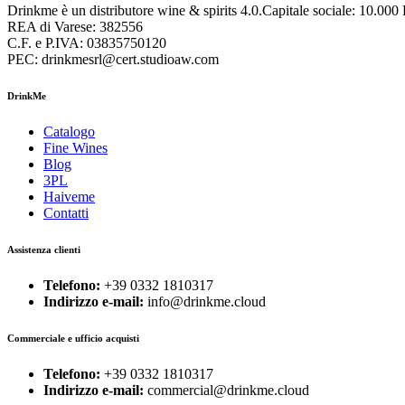
Drinkme è un distributore wine & spirits 4.0.Capitale sociale: 10.000
REA di Varese: 382556
C.F. e P.IVA: 03835750120
PEC: drinkmesrl@cert.studioaw.com
DrinkMe
Catalogo
Fine Wines
Blog
3PL
Haiveme
Contatti
Assistenza clienti
Telefono:
+39 0332 1810317
Indirizzo e-mail:
info@drinkme.cloud
Commerciale e ufficio acquisti
Telefono:
+39 0332 1810317
Indirizzo e-mail:
commercial@drinkme.cloud