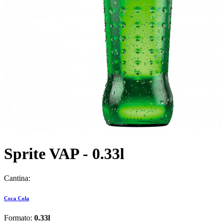
Sprite VAP - 0.33l
Cantina:
Coca Cola
Formato:
0.33l