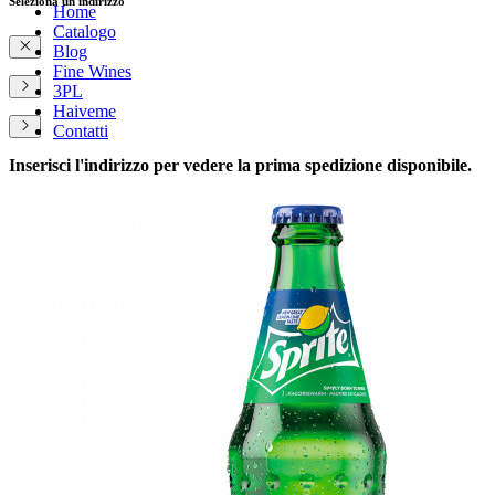
Seleziona un indirizzo
Home
Catalogo
Blog
Fine Wines
3PL
Haiveme
Contatti
Inserisci l'indirizzo per vedere la prima spedizione disponibile.