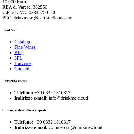
10.000 Euro
REA di Varese: 382556
C.F. e P.IVA: 03835750120
PEC: drinkmesrl@cert.studioaw.com
DrinkMe
Catalogo
Fine Wines
Blog
3PL
Haiveme
Contatti
Assistenza clienti
Telefono:
+39 0332 1810317
Indirizzo e-mail:
info@drinkme.cloud
Commerciale e ufficio acquisti
Telefono:
+39 0332 1810317
Indirizzo e-mail:
commercial@drinkme.cloud