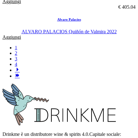
Aggiungi
€ 405.04
Alvaro Palacios
ALVARO PALACIOS Quiñón de Valmira 2022
Aggiungi
1
2
3
4
Drinkme è un distributore wine & spirits 4.0.Capitale sociale: