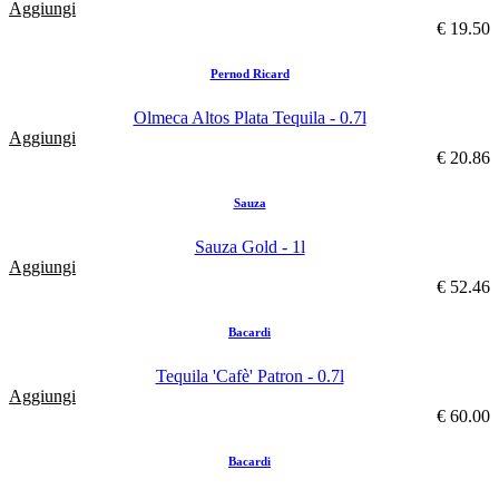
Aggiungi
€ 19.50
Pernod Ricard
Olmeca Altos Plata Tequila - 0.7l
Aggiungi
€ 20.86
Sauza
Sauza Gold - 1l
Aggiungi
€ 52.46
Bacardi
Tequila 'Cafè' Patron - 0.7l
Aggiungi
€ 60.00
Bacardi