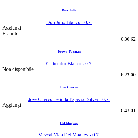
Don Julio
Don Julio Blanco - 0.7l
Aggiungi
Esaurito
€ 30.62
Brown-Forman
El Jimador Blanco - 0.7l
Non disponibile
€ 23.00
Jose Cuervo
Jose Cuervo Tequila Especial Silver - 0.7l
Aggiungi
€ 43.01
Del Maguey
Mezcal Vida Del Maguey - 0.7l