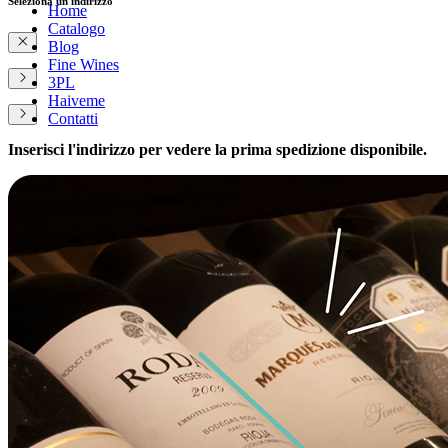
Seleziona un indirizzo
Home
Catalogo
Blog
Fine Wines
3PL
Haiveme
Contatti
Inserisci l'indirizzo per vedere la prima spedizione disponibile.