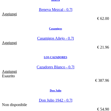
Beneva Mezcal - 0.7l
Aggiungi
€ 62.00
Casamigos
Casamigos Añejo - 0.7l
Aggiungi
€ 21.96
LOS CAZADORES
Cazadores Blanco - 0.7l
Aggiungi
Esaurito
€ 387.96
Don Julio
Don Julio 1942 - 0.7l
Non disponibile
€ 54.90