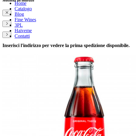
Seleziona un indirizzo
Home
Catalogo
Blog
Fine Wines
3PL
Haiveme
Contatti
Inserisci l'indirizzo per vedere la prima spedizione disponibile.