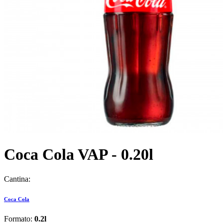
Coca Cola VAP - 0.20l
Cantina:
Coca Cola
Formato:
0.2l