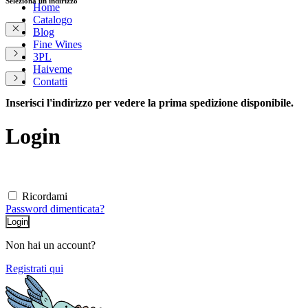
Seleziona un indirizzo
Home
Catalogo
Blog
Fine Wines
3PL
Haiveme
Contatti
Inserisci l'indirizzo per vedere la prima spedizione disponibile.
Login
Ricordami
Password dimenticata?
Non hai un account?
Registrati qui