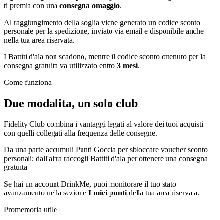
ti premia con una
consegna omaggio
.
Al raggiungimento della soglia viene generato un codice sconto
personale per la spedizione, inviato via email e disponibile anche
nella tua area riservata.
I Battiti d'ala non scadono, mentre il codice sconto ottenuto per la
consegna gratuita va utilizzato entro
3 mesi
.
Come funziona
Due modalita, un solo club
Fidelity Club combina i vantaggi legati al valore dei tuoi acquisti
con quelli collegati alla frequenza delle consegne.
Da una parte accumuli Punti Goccia per sbloccare voucher sconto
personali; dall'altra raccogli Battiti d'ala per ottenere una consegna
gratuita.
Se hai un account DrinkMe, puoi monitorare il tuo stato
avanzamento nella sezione
I miei punti
della tua area riservata.
Promemoria utile