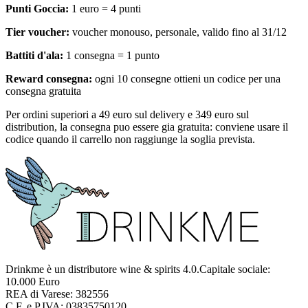
Punti Goccia:
1 euro = 4 punti
Tier voucher:
voucher monouso, personale, valido fino al 31/12
Battiti d'ala:
1 consegna = 1 punto
Reward consegna:
ogni 10 consegne ottieni un codice per una
consegna gratuita
Per ordini superiori a 49 euro sul delivery e 349 euro sul
distribution, la consegna puo essere gia gratuita: conviene usare il
codice quando il carrello non raggiunge la soglia prevista.
Drinkme è un distributore wine & spirits 4.0.Capitale sociale:
10.000 Euro
REA di Varese: 382556
C.F. e P.IVA: 03835750120