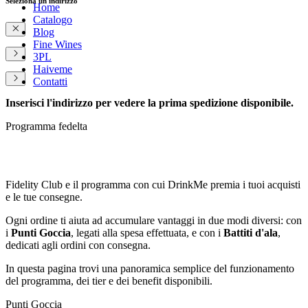
Seleziona un indirizzo
Home
Catalogo
Blog
Fine Wines
3PL
Haiveme
Contatti
Inserisci l'indirizzo per vedere la prima spedizione disponibile.
Programma fedelta
Fidelity Club
Fidelity Club e il programma con cui DrinkMe premia i tuoi acquisti
e le tue consegne.
Ogni ordine ti aiuta ad accumulare vantaggi in due modi diversi: con
i
Punti Goccia
, legati alla spesa effettuata, e con i
Battiti d'ala
,
dedicati agli ordini con consegna.
In questa pagina trovi una panoramica semplice del funzionamento
del programma, dei tier e dei benefit disponibili.
Punti Goccia