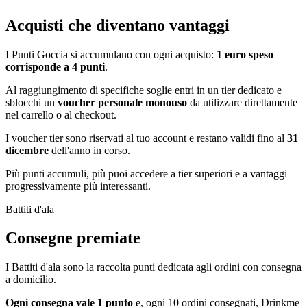
Acquisti che diventano vantaggi
I Punti Goccia si accumulano con ogni acquisto:
1 euro speso
corrisponde a 4 punti
.
Al raggiungimento di specifiche soglie entri in un tier dedicato e
sblocchi un
voucher personale monouso
da utilizzare direttamente
nel carrello o al checkout.
I voucher tier sono riservati al tuo account e restano validi fino al
31
dicembre
dell'anno in corso.
Più punti accumuli, più puoi accedere a tier superiori e a vantaggi
progressivamente più interessanti.
Battiti d'ala
Consegne premiate
I Battiti d'ala sono la raccolta punti dedicata agli ordini con consegna
a domicilio.
Ogni consegna vale 1 punto
e, ogni 10 ordini consegnati, Drinkme