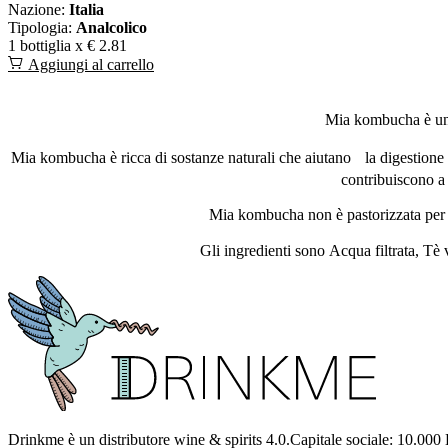
Nazione:
Italia
Tipologia:
Analcolico
1 bottiglia x
€ 2.81
Aggiungi al carrello
Mia kombucha è una 
Mia kombucha è ricca di sostanze naturali che aiutano la digestione (
contribuiscono a
Mia kombucha non è pastorizzata per man
Gli ingredienti sono Acqua filtrata, T
Drinkme è un distributore wine & spirits 4.0.Capitale sociale: 10.000