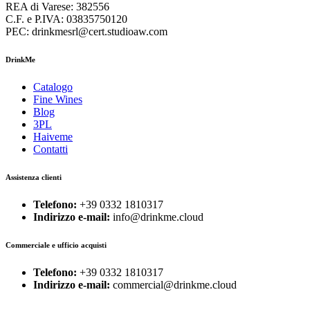
REA di Varese: 382556
C.F. e P.IVA: 03835750120
PEC: drinkmesrl@cert.studioaw.com
DrinkMe
Catalogo
Fine Wines
Blog
3PL
Haiveme
Contatti
Assistenza clienti
Telefono:
+39 0332 1810317
Indirizzo e-mail:
info@drinkme.cloud
Commerciale e ufficio acquisti
Telefono:
+39 0332 1810317
Indirizzo e-mail:
commercial@drinkme.cloud