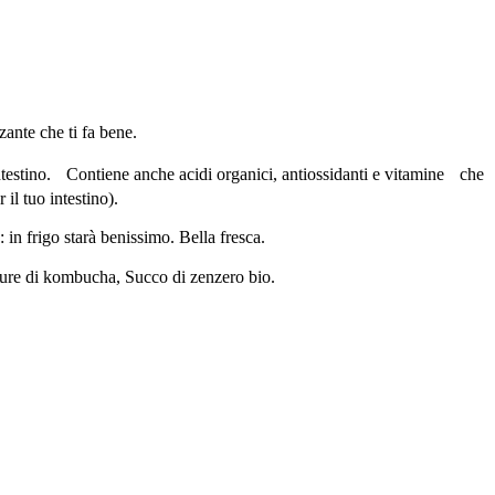
ante che ti fa bene.
intestino. Contiene anche acidi organici, antiossidanti e vitamine che
l tuo intestino).
 in frigo starà benissimo. Bella fresca.
ture di kombucha, Succo di zenzero bio.