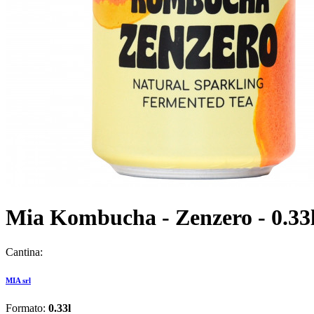
Mia Kombucha - Zenzero - 0.33
Cantina:
MIA srl
Formato:
0.33l