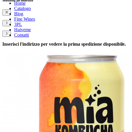
Seleziona un indirizzo
Home
Catalogo
Blog
Fine Wines
3PL
Haiveme
Contatti
Inserisci l'indirizzo per vedere la prima spedizione disponibile.