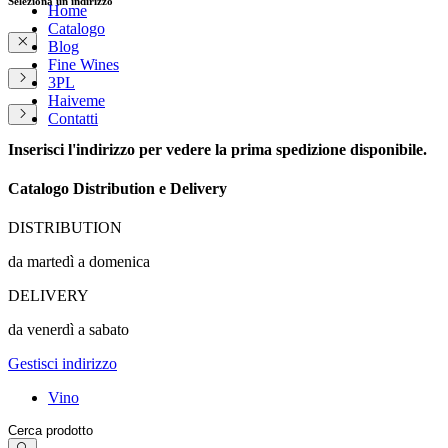
Seleziona un indirizzo
Home
Catalogo
Blog
Fine Wines
3PL
Haiveme
Contatti
Inserisci l'indirizzo per vedere la prima spedizione disponibile.
Catalogo Distribution e Delivery
DISTRIBUTION
da martedì a domenica
DELIVERY
da venerdì a sabato
Gestisci indirizzo
Vino