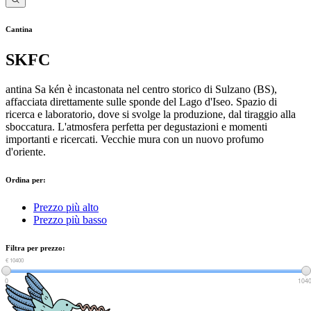
Cantina
SKFC
antina Sa kén è incastonata nel centro storico di Sulzano (BS),
affacciata direttamente sulle sponde del Lago d'Iseo. Spazio di
ricerca e laboratorio, dove si svolge la produzione, dal tiraggio alla
sboccatura. L'atmosfera perfetta per degustazioni e momenti
importanti e ricercati. Vecchie mura con un nuovo profumo
d'oriente.
Ordina per:
Prezzo più alto
Prezzo più basso
Filtra per prezzo:
€ 0
€ 10400
0
104