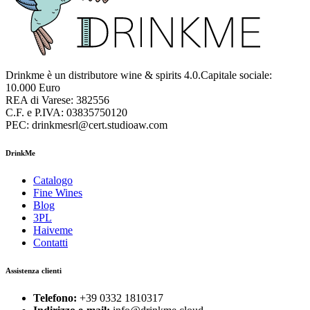
Drinkme è un distributore wine & spirits 4.0.Capitale sociale:
10.000 Euro
REA di Varese: 382556
C.F. e P.IVA: 03835750120
PEC: drinkmesrl@cert.studioaw.com
DrinkMe
Catalogo
Fine Wines
Blog
3PL
Haiveme
Contatti
Assistenza clienti
Telefono:
+39 0332 1810317