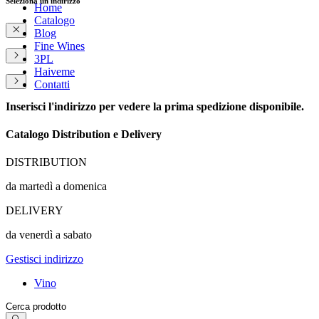
Seleziona un indirizzo
Home
Catalogo
Blog
Fine Wines
3PL
Haiveme
Contatti
Inserisci l'indirizzo per vedere la prima spedizione disponibile.
Catalogo Distribution e Delivery
DISTRIBUTION
da martedì a domenica
DELIVERY
da venerdì a sabato
Gestisci indirizzo
Vino