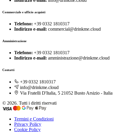
Indirizzo e-mail:
info@drinkme.cloud
Commerciale e ufficio acquisti
Telefono:
+39 0332 1810317
Indirizzo e-mail:
commercial@drinkme.cloud
Amministrazione
Telefono:
+39 0332 1810317
Indirizzo e-mail:
amministrazione@drinkme.cloud
Contatti
+39 0332 1810317
info@drinkme.cloud
Via Fratelli D'Italia, 5 21052 Busto Arsizio - Italia
© 2026. Tutti i diritti riservati
Termini e Condizioni
Privacy Policy
Cookie Policy