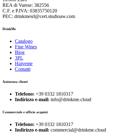
REA di Varese: 382556
C.F. e P.IVA: 03835750120
PEC: drinkmesrl@cert.studioaw.com
DrinkMe
Catalogo
Fine Wines
Blog
3PL
Haiveme
Contatti
Assistenza clienti
Telefono:
+39 0332 1810317
Indirizzo e-mail:
info@drinkme.cloud
Commerciale e ufficio acquisti
Telefono:
+39 0332 1810317
Indirizzo e-mail:
commercial@drinkme.cloud