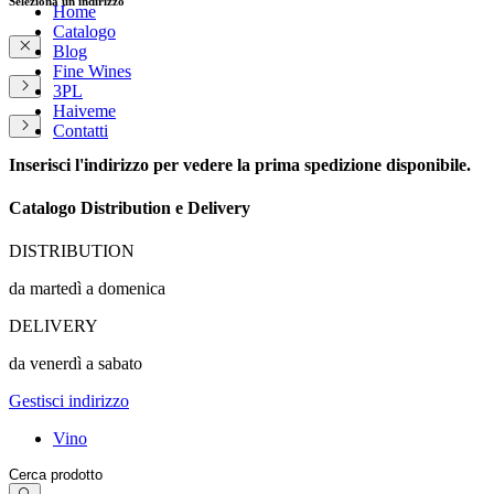
Seleziona un indirizzo
Home
Catalogo
Blog
Fine Wines
3PL
Haiveme
Contatti
Inserisci l'indirizzo per vedere la prima spedizione disponibile.
Catalogo Distribution e Delivery
DISTRIBUTION
da martedì a domenica
DELIVERY
da venerdì a sabato
Gestisci indirizzo
Vino