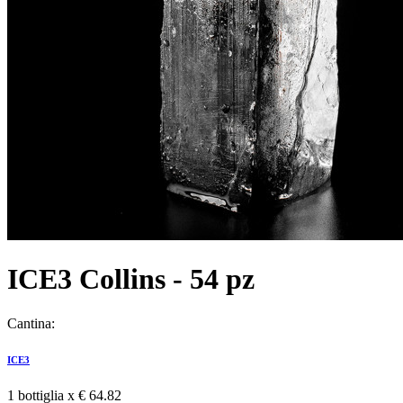
ICE3 Collins - 54 pz
Cantina:
ICE3
1 bottiglia x
€ 64.82