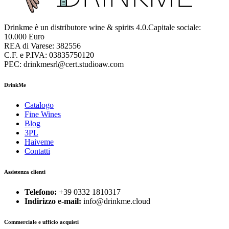
Drinkme è un distributore wine & spirits 4.0.Capitale sociale:
10.000 Euro
REA di Varese: 382556
C.F. e P.IVA: 03835750120
PEC: drinkmesrl@cert.studioaw.com
DrinkMe
Catalogo
Fine Wines
Blog
3PL
Haiveme
Contatti
Assistenza clienti
Telefono:
+39 0332 1810317
Indirizzo e-mail:
info@drinkme.cloud
Commerciale e ufficio acquisti