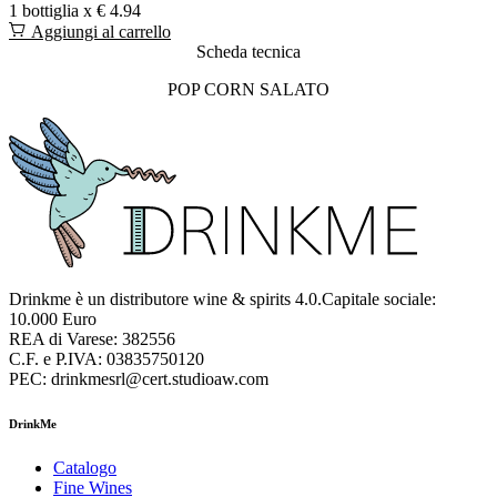
1 bottiglia x
€ 4.94
Aggiungi al carrello
Scheda tecnica
POP CORN SALATO
Drinkme è un distributore wine & spirits 4.0.Capitale sociale:
10.000 Euro
REA di Varese: 382556
C.F. e P.IVA: 03835750120
PEC: drinkmesrl@cert.studioaw.com
DrinkMe
Catalogo
Fine Wines