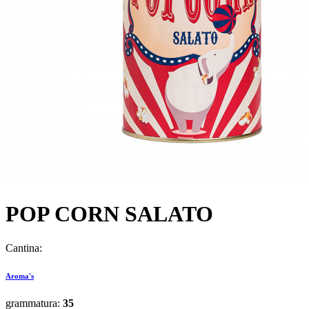
POP CORN SALATO
Cantina:
Aroma's
grammatura:
35