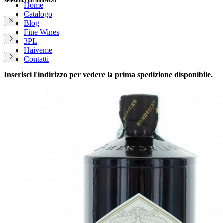
Seleziona un indirizzo
Home
Catalogo
Blog
Fine Wines
3PL
Haiveme
Contatti
Inserisci l'indirizzo per vedere la prima spedizione disponibile.