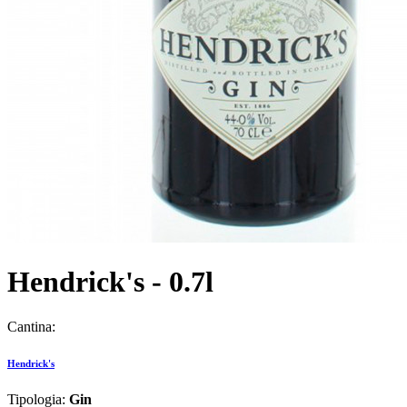
Hendrick's - 0.7l
Cantina:
Hendrick's
Tipologia:
Gin