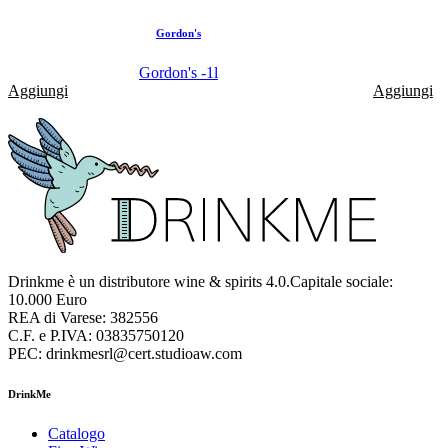
Gordon's
Gordon's -1l
Aggiungi
Aggiungi
Drinkme è un distributore wine & spirits 4.0.Capitale sociale:
10.000 Euro
REA di Varese: 382556
C.F. e P.IVA: 03835750120
PEC: drinkmesrl@cert.studioaw.com
DrinkMe
Catalogo