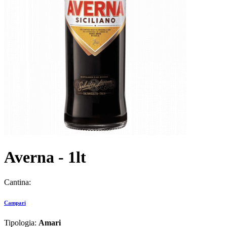
Averna - 1lt
Cantina:
Campari
Tipologia:
Amari