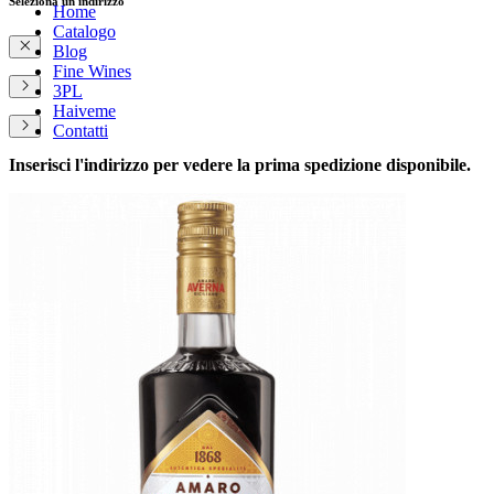
Seleziona un indirizzo
Home
Catalogo
Blog
Fine Wines
3PL
Haiveme
Contatti
Inserisci l'indirizzo per vedere la prima spedizione disponibile.