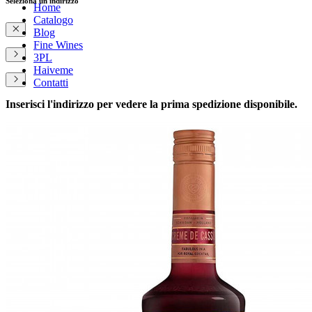
Seleziona un indirizzo
Home
Catalogo
Blog
Fine Wines
3PL
Haiveme
Contatti
Inserisci l'indirizzo per vedere la prima spedizione disponibile.