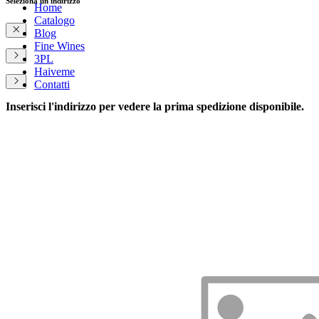
Seleziona un indirizzo
Home
Catalogo
Blog
Fine Wines
3PL
Haiveme
Contatti
Inserisci l'indirizzo per vedere la prima spedizione disponibile.