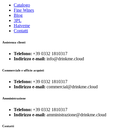
Catalogo
Fine Wines
Blog
3PL
Haiveme
Contatti
Assistenza clienti
Telefono:
+39 0332 1810317
Indirizzo e-mail:
info@drinkme.cloud
Commerciale e ufficio acquisti
Telefono:
+39 0332 1810317
Indirizzo e-mail:
commercial@drinkme.cloud
Amministrazione
Telefono:
+39 0332 1810317
Indirizzo e-mail:
amministrazione@drinkme.cloud
Contatti