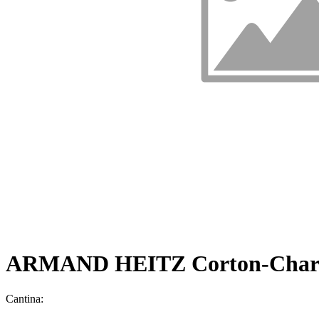
ARMAND HEITZ Corton-Charl
Cantina: