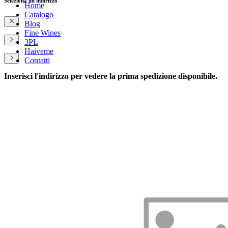
Seleziona un indirizzo
Home
Catalogo
Blog
Fine Wines
3PL
Haiveme
Contatti
Inserisci l'indirizzo per vedere la prima spedizione disponibile.