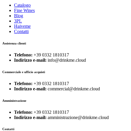
Catalogo
Fine Wines
Blog
3PL
Haiveme
Contatti
Assistenza clienti
Telefono:
+39 0332 1810317
Indirizzo e-mail:
info@drinkme.cloud
Commerciale e ufficio acquisti
Telefono:
+39 0332 1810317
Indirizzo e-mail:
commercial@drinkme.cloud
Amministrazione
Telefono:
+39 0332 1810317
Indirizzo e-mail:
amministrazione@drinkme.cloud
Contatti