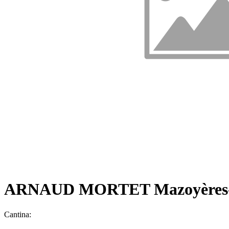
ARNAUD MORTET Mazoyères-C
Cantina: