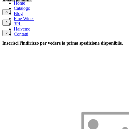
Seleziona un indirizzo
Home
Catalogo
Blog
Fine Wines
3PL
Haiveme
Contatti
Inserisci l'indirizzo per vedere la prima spedizione disponibile.