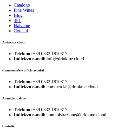
Catalogo
Fine Wines
Blog
3PL
Haiveme
Contatti
Assistenza clienti
Telefono:
+39 0332 1810317
Indirizzo e-mail:
info@drinkme.cloud
Commerciale e ufficio acquisti
Telefono:
+39 0332 1810317
Indirizzo e-mail:
commercial@drinkme.cloud
Amministrazione
Telefono:
+39 0332 1810317
Indirizzo e-mail:
amministrazione@drinkme.cloud
Contatti