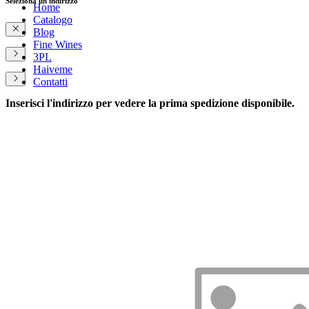
Seleziona un indirizzo
Home
Catalogo
Blog
Fine Wines
3PL
Haiveme
Contatti
Inserisci l'indirizzo per vedere la prima spedizione disponibile.