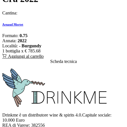
Cantina:
Arnaud Mortet
Formato:
0.75
Annata:
2022
Località:
- Burgundy
1 bottiglia x
€ 785.68
Aggiungi al carrello
Scheda tecnica
Drinkme è un distributore wine & spirits 4.0.Capitale sociale:
10.000 Euro
REA di Varese: 382556