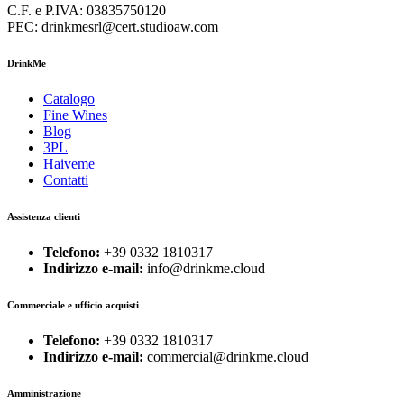
C.F. e P.IVA: 03835750120
PEC: drinkmesrl@cert.studioaw.com
DrinkMe
Catalogo
Fine Wines
Blog
3PL
Haiveme
Contatti
Assistenza clienti
Telefono:
+39 0332 1810317
Indirizzo e-mail:
info@drinkme.cloud
Commerciale e ufficio acquisti
Telefono:
+39 0332 1810317
Indirizzo e-mail:
commercial@drinkme.cloud
Amministrazione