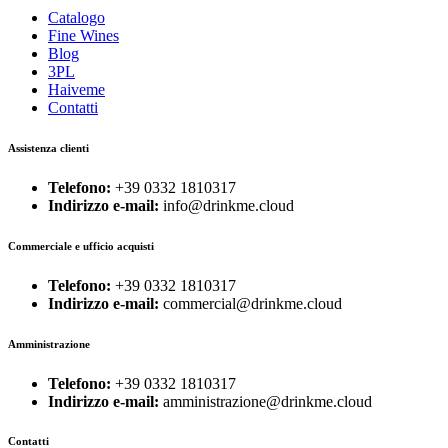
Catalogo
Fine Wines
Blog
3PL
Haiveme
Contatti
Assistenza clienti
Telefono:
+39 0332 1810317
Indirizzo e-mail:
info@drinkme.cloud
Commerciale e ufficio acquisti
Telefono:
+39 0332 1810317
Indirizzo e-mail:
commercial@drinkme.cloud
Amministrazione
Telefono:
+39 0332 1810317
Indirizzo e-mail:
amministrazione@drinkme.cloud
Contatti