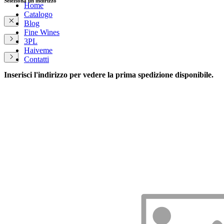
Seleziona un indirizzo
Home
Catalogo
Blog
Fine Wines
3PL
Haiveme
Contatti
Inserisci l'indirizzo per vedere la prima spedizione disponibile.