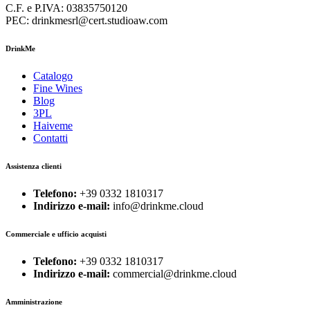
C.F. e P.IVA: 03835750120
PEC: drinkmesrl@cert.studioaw.com
DrinkMe
Catalogo
Fine Wines
Blog
3PL
Haiveme
Contatti
Assistenza clienti
Telefono:
+39 0332 1810317
Indirizzo e-mail:
info@drinkme.cloud
Commerciale e ufficio acquisti
Telefono:
+39 0332 1810317
Indirizzo e-mail:
commercial@drinkme.cloud
Amministrazione