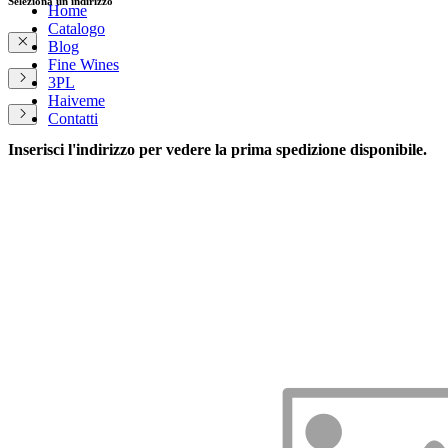
Seleziona un indirizzo
Home
Catalogo
Blog
Fine Wines
3PL
Haiveme
Contatti
Inserisci l'indirizzo per vedere la prima spedizione disponibile.