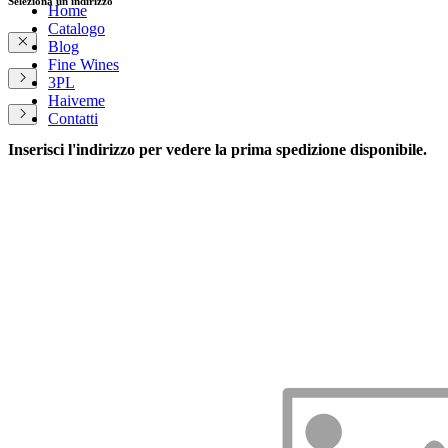
Seleziona un indirizzo
Home
Catalogo
Blog
Fine Wines
3PL
Haiveme
Contatti
Inserisci l'indirizzo per vedere la prima spedizione disponibile.