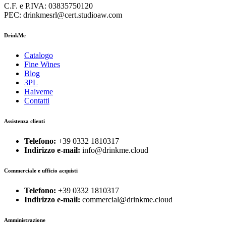
C.F. e P.IVA: 03835750120
PEC: drinkmesrl@cert.studioaw.com
DrinkMe
Catalogo
Fine Wines
Blog
3PL
Haiveme
Contatti
Assistenza clienti
Telefono:
+39 0332 1810317
Indirizzo e-mail:
info@drinkme.cloud
Commerciale e ufficio acquisti
Telefono:
+39 0332 1810317
Indirizzo e-mail:
commercial@drinkme.cloud
Amministrazione