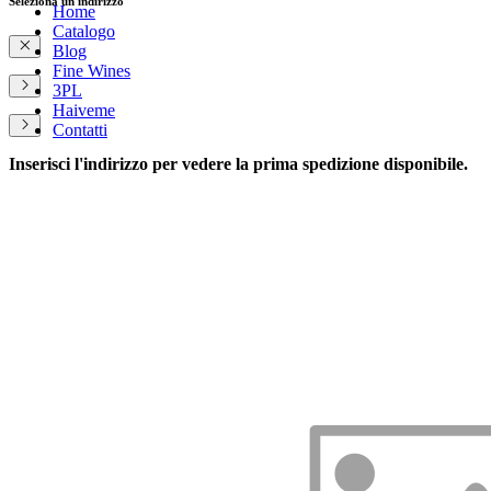
Seleziona un indirizzo
Home
Catalogo
Blog
Fine Wines
3PL
Haiveme
Contatti
Inserisci l'indirizzo per vedere la prima spedizione disponibile.