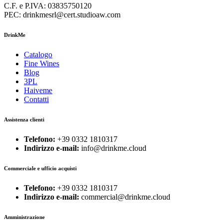
C.F. e P.IVA: 03835750120
PEC: drinkmesrl@cert.studioaw.com
DrinkMe
Catalogo
Fine Wines
Blog
3PL
Haiveme
Contatti
Assistenza clienti
Telefono:
+39 0332 1810317
Indirizzo e-mail:
info@drinkme.cloud
Commerciale e ufficio acquisti
Telefono:
+39 0332 1810317
Indirizzo e-mail:
commercial@drinkme.cloud
Amministrazione