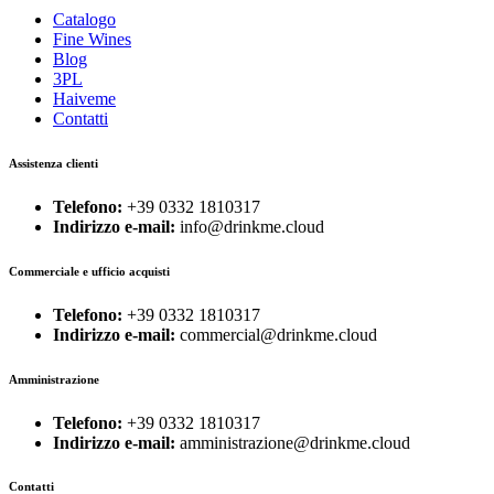
Catalogo
Fine Wines
Blog
3PL
Haiveme
Contatti
Assistenza clienti
Telefono:
+39 0332 1810317
Indirizzo e-mail:
info@drinkme.cloud
Commerciale e ufficio acquisti
Telefono:
+39 0332 1810317
Indirizzo e-mail:
commercial@drinkme.cloud
Amministrazione
Telefono:
+39 0332 1810317
Indirizzo e-mail:
amministrazione@drinkme.cloud
Contatti