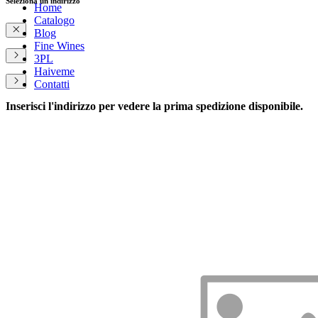
Seleziona un indirizzo
Home
Catalogo
Blog
Fine Wines
3PL
Haiveme
Contatti
Inserisci l'indirizzo per vedere la prima spedizione disponibile.