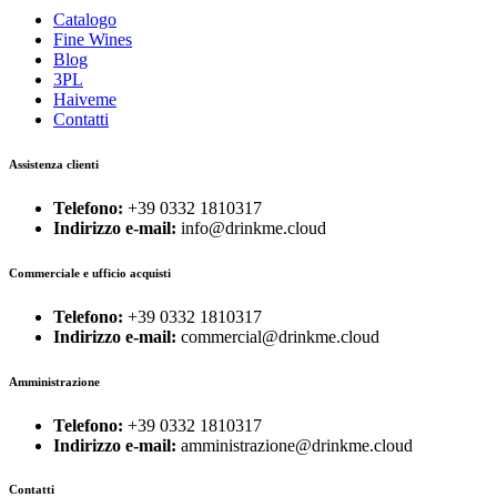
Catalogo
Fine Wines
Blog
3PL
Haiveme
Contatti
Assistenza clienti
Telefono:
+39 0332 1810317
Indirizzo e-mail:
info@drinkme.cloud
Commerciale e ufficio acquisti
Telefono:
+39 0332 1810317
Indirizzo e-mail:
commercial@drinkme.cloud
Amministrazione
Telefono:
+39 0332 1810317
Indirizzo e-mail:
amministrazione@drinkme.cloud
Contatti