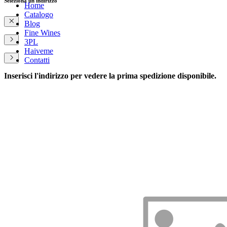
Seleziona un indirizzo
Home
Catalogo
Blog
Fine Wines
3PL
Haiveme
Contatti
Inserisci l'indirizzo per vedere la prima spedizione disponibile.