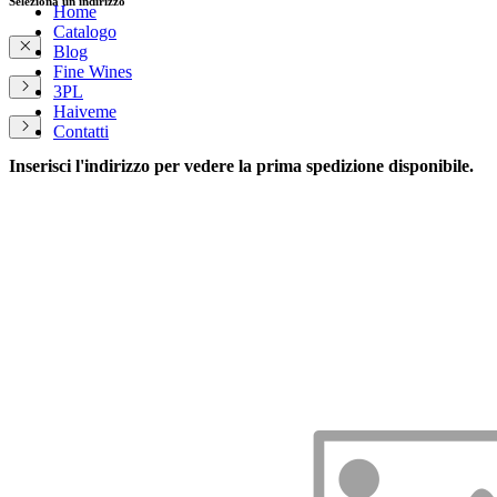
Seleziona un indirizzo
Home
Catalogo
Blog
Fine Wines
3PL
Haiveme
Contatti
Inserisci l'indirizzo per vedere la prima spedizione disponibile.