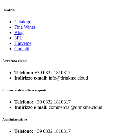
DrinkMe
Catalogo
Fine Wines
Blog
3PL
Haiveme
Contatti
Assistenza clienti
Telefono:
+39 0332 1810317
Indirizzo e-mail:
info@drinkme.cloud
Commerciale e ufficio acquisti
Telefono:
+39 0332 1810317
Indirizzo e-mail:
commercial@drinkme.cloud
Amministrazione
Telefono:
+39 0332 1810317