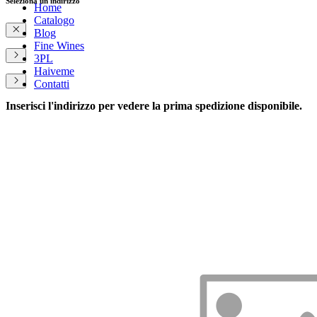
Seleziona un indirizzo
Home
Catalogo
Blog
Fine Wines
3PL
Haiveme
Contatti
Inserisci l'indirizzo per vedere la prima spedizione disponibile.