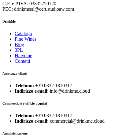
C.F. e P.IVA: 03835750120
PEC: drinkmesrl@cert.studioaw.com
DrinkMe
Catalogo
Fine Wines
Blog
3PL
Haiveme
Contatti
Assistenza clienti
Telefono:
+39 0332 1810317
Indirizzo e-mail:
info@drinkme.cloud
Commerciale e ufficio acquisti
Telefono:
+39 0332 1810317
Indirizzo e-mail:
commercial@drinkme.cloud
Amministrazione