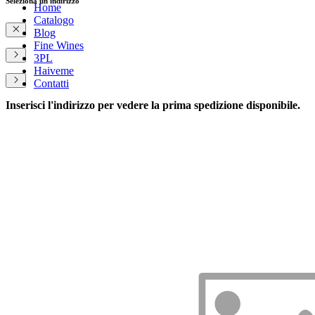
Seleziona un indirizzo
Home
Catalogo
Blog
Fine Wines
3PL
Haiveme
Contatti
Inserisci l'indirizzo per vedere la prima spedizione disponibile.