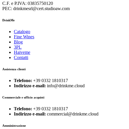
C.F. e P.IVA: 03835750120
PEC: drinkmesrl@cert.studioaw.com
DrinkMe
Catalogo
Fine Wines
Blog
3PL
Haiveme
Contatti
Assistenza clienti
Telefono:
+39 0332 1810317
Indirizzo e-mail:
info@drinkme.cloud
Commerciale e ufficio acquisti
Telefono:
+39 0332 1810317
Indirizzo e-mail:
commercial@drinkme.cloud
Amministrazione