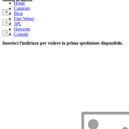
Seleziona un indirizzo
Home
Catalogo
Blog
Fine Wines
3PL
Haiveme
Contatti
Inserisci l'indirizzo per vedere la prima spedizione disponibile.