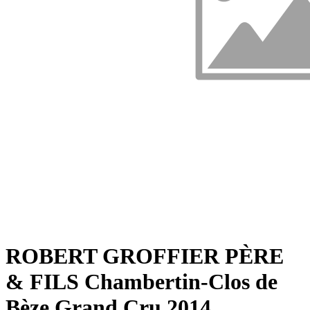
ROBERT GROFFIER PÈRE
& FILS Chambertin-Clos de
Bèze Grand Cru 2014