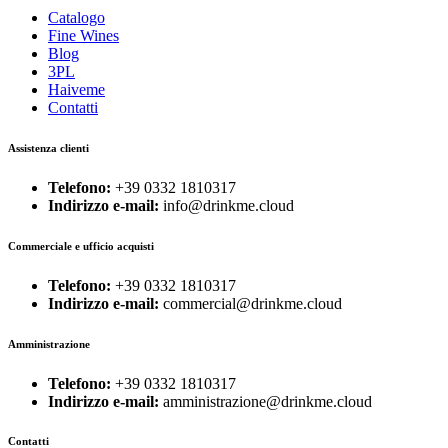
Catalogo
Fine Wines
Blog
3PL
Haiveme
Contatti
Assistenza clienti
Telefono:
+39 0332 1810317
Indirizzo e-mail:
info@drinkme.cloud
Commerciale e ufficio acquisti
Telefono:
+39 0332 1810317
Indirizzo e-mail:
commercial@drinkme.cloud
Amministrazione
Telefono:
+39 0332 1810317
Indirizzo e-mail:
amministrazione@drinkme.cloud
Contatti