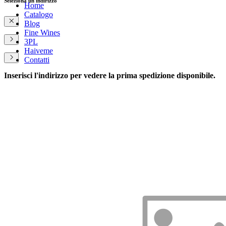
Seleziona un indirizzo
Home
Catalogo
Blog
Fine Wines
3PL
Haiveme
Contatti
Inserisci l'indirizzo per vedere la prima spedizione disponibile.