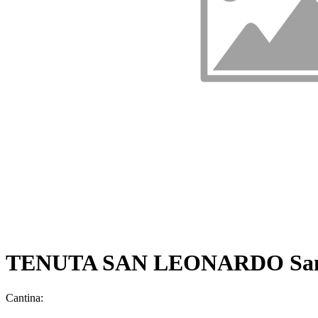
TENUTA SAN LEONARDO San 
Cantina: