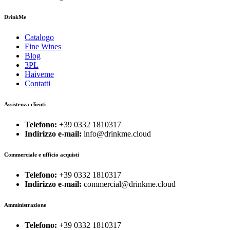
DrinkMe
Catalogo
Fine Wines
Blog
3PL
Haiveme
Contatti
Assistenza clienti
Telefono:
+39 0332 1810317
Indirizzo e-mail:
info@drinkme.cloud
Commerciale e ufficio acquisti
Telefono:
+39 0332 1810317
Indirizzo e-mail:
commercial@drinkme.cloud
Amministrazione
Telefono:
+39 0332 1810317