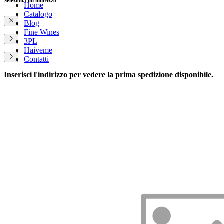
Seleziona un indirizzo
Home
Catalogo
Blog
Fine Wines
3PL
Haiveme
Contatti
Inserisci l'indirizzo per vedere la prima spedizione disponibile.