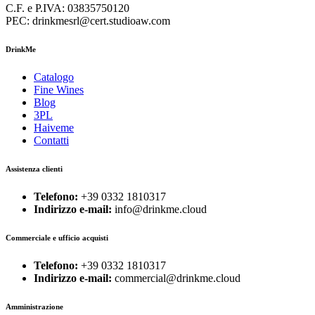
C.F. e P.IVA: 03835750120
PEC: drinkmesrl@cert.studioaw.com
DrinkMe
Catalogo
Fine Wines
Blog
3PL
Haiveme
Contatti
Assistenza clienti
Telefono:
+39 0332 1810317
Indirizzo e-mail:
info@drinkme.cloud
Commerciale e ufficio acquisti
Telefono:
+39 0332 1810317
Indirizzo e-mail:
commercial@drinkme.cloud
Amministrazione