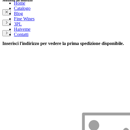
Seleziona un indirizzo
Home
Catalogo
Blog
Fine Wines
3PL
Haiveme
Contatti
Inserisci l'indirizzo per vedere la prima spedizione disponibile.