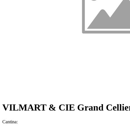
VILMART & CIE Grand Cellier 
Cantina: