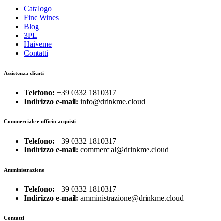
Catalogo
Fine Wines
Blog
3PL
Haiveme
Contatti
Assistenza clienti
Telefono:
+39 0332 1810317
Indirizzo e-mail:
info@drinkme.cloud
Commerciale e ufficio acquisti
Telefono:
+39 0332 1810317
Indirizzo e-mail:
commercial@drinkme.cloud
Amministrazione
Telefono:
+39 0332 1810317
Indirizzo e-mail:
amministrazione@drinkme.cloud
Contatti