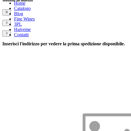
Seleziona un indirizzo
Home
Catalogo
Blog
Fine Wines
3PL
Haiveme
Contatti
Inserisci l'indirizzo per vedere la prima spedizione disponibile.