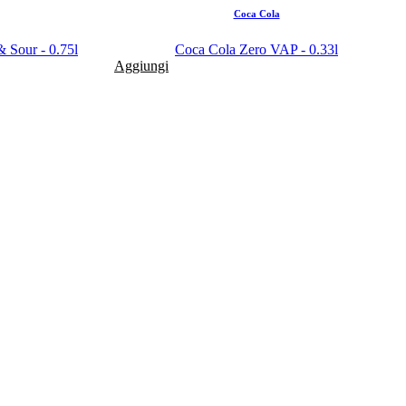
Coca Cola
 Sour - 0.75l
Coca Cola Zero VAP - 0.33l
Aggiungi