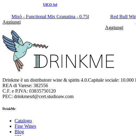
UICO Srl
Mixò - Functional Mix Granatina - 0.75l
Red Bull Wint
Aggiungi
Aggiungi
Drinkme è un distributore wine & spirits 4.0.Capitale sociale: 10.000
REA di Varese: 382556
C.F. e P.IVA: 03835750120
PEC: drinkmesrl@cert.studioaw.com
DrinkMe
Catalogo
Fine Wines
Blog