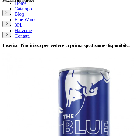
Seleziona un indirizzo
Home
Catalogo
Blog
Fine Wines
3PL
Haiveme
Contatti
Inserisci l'indirizzo per vedere la prima spedizione disponibile.