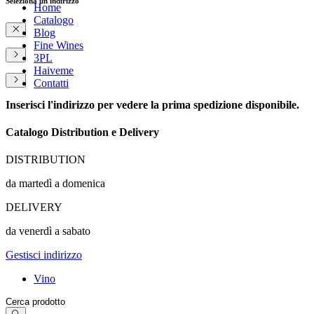
Seleziona un indirizzo
Home
Catalogo
Blog
Fine Wines
3PL
Haiveme
Contatti
Inserisci l'indirizzo per vedere la prima spedizione disponibile.
Catalogo Distribution e Delivery
DISTRIBUTION
da martedì a domenica
DELIVERY
da venerdì a sabato
Gestisci indirizzo
Vino