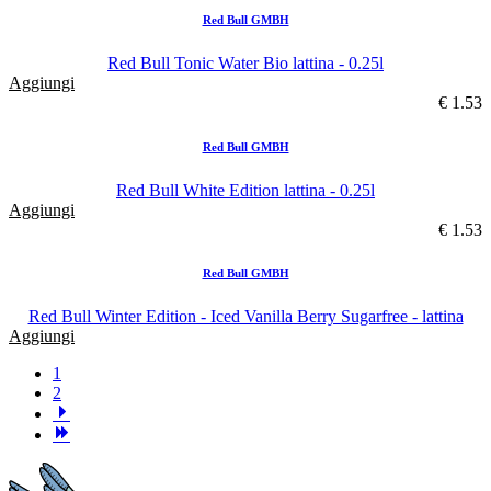
Red Bull GMBH
Red Bull Tonic Water Bio lattina - 0.25l
Aggiungi
€ 1.53
Red Bull GMBH
Red Bull White Edition lattina - 0.25l
Aggiungi
€ 1.53
Red Bull GMBH
Red Bull Winter Edition - Iced Vanilla Berry Sugarfree - lattina
Aggiungi
1
2