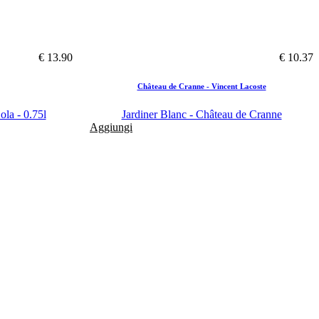
€ 13.90
€ 10.37
Château de Cranne - Vincent Lacoste
la - 0.75l
Jardiner Blanc - Château de Cranne
Aggiungi