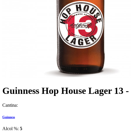
Guinness Hop House Lager 13 - 
Cantina:
Guinness
Alcol %:
5