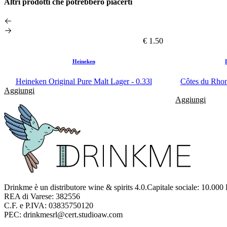
Altri prodotti che potrebbero piacerti
€ 1.50
Heineken
Heineken Original Pure Malt Lager - 0.33l
Côtes du Rhon
Aggiungi
Aggiungi
Drinkme è un distributore wine & spirits 4.0.Capitale sociale: 10.000
REA di Varese: 382556
C.F. e P.IVA: 03835750120
PEC: drinkmesrl@cert.studioaw.com