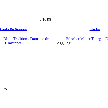
€ 10.98
Domaine Des Gravennes
Pfitscher
e Blanc Tradition - Domaine de
Pfitscher Müller Thurgau Do
Gravennes
Aggiungi
 Euro