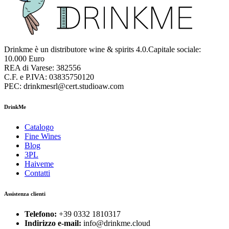
Drinkme è un distributore wine & spirits 4.0.Capitale sociale:
10.000 Euro
REA di Varese: 382556
C.F. e P.IVA: 03835750120
PEC: drinkmesrl@cert.studioaw.com
DrinkMe
Catalogo
Fine Wines
Blog
3PL
Haiveme
Contatti
Assistenza clienti
Telefono:
+39 0332 1810317
Indirizzo e-mail:
info@drinkme.cloud