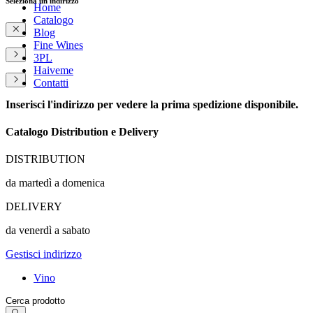
Seleziona un indirizzo
Home
Catalogo
Blog
Fine Wines
3PL
Haiveme
Contatti
Inserisci l'indirizzo per vedere la prima spedizione disponibile.
Catalogo Distribution e Delivery
DISTRIBUTION
da martedì a domenica
DELIVERY
da venerdì a sabato
Gestisci indirizzo
Vino