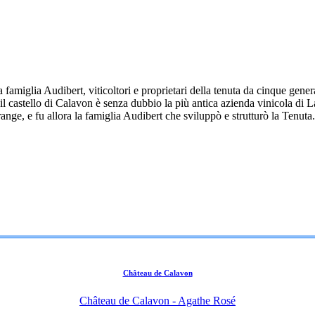
 famiglia Audibert, viticoltori e proprietari della tenuta da cinque gene
il castello di Calavon è senza dubbio la più antica azienda vinicola di La
range, e fu allora la famiglia Audibert che sviluppò e strutturò la Tenuta.
Château de Calavon
Château de Calavon - Agathe Rosé