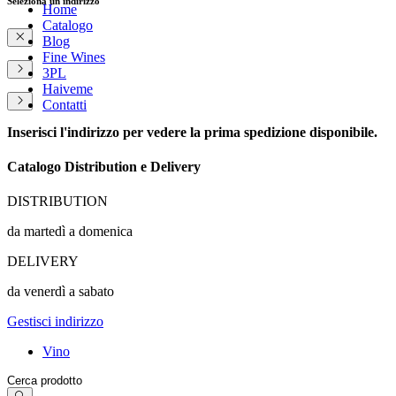
Seleziona un indirizzo
Home
Catalogo
Blog
Fine Wines
3PL
Haiveme
Contatti
Inserisci l'indirizzo per vedere la prima spedizione disponibile.
Catalogo Distribution e Delivery
DISTRIBUTION
da martedì a domenica
DELIVERY
da venerdì a sabato
Gestisci indirizzo
Vino