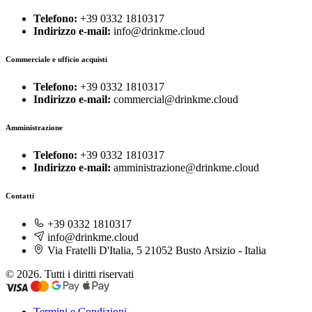
Telefono:
+39 0332 1810317
Indirizzo e-mail:
info@drinkme.cloud
Commerciale e ufficio acquisti
Telefono:
+39 0332 1810317
Indirizzo e-mail:
commercial@drinkme.cloud
Amministrazione
Telefono:
+39 0332 1810317
Indirizzo e-mail:
amministrazione@drinkme.cloud
Contatti
+39 0332 1810317
info@drinkme.cloud
Via Fratelli D'Italia, 5 21052 Busto Arsizio - Italia
© 2026. Tutti i diritti riservati
Termini e Condizioni