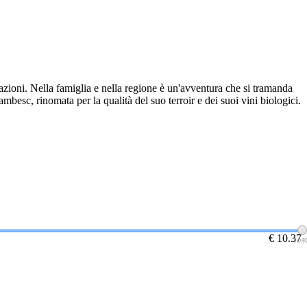
razioni. Nella famiglia e nella regione è un'avventura che si tramanda
mbesc, rinomata per la qualità del suo terroir e dei suoi vini biologici.
€ 10.37
104