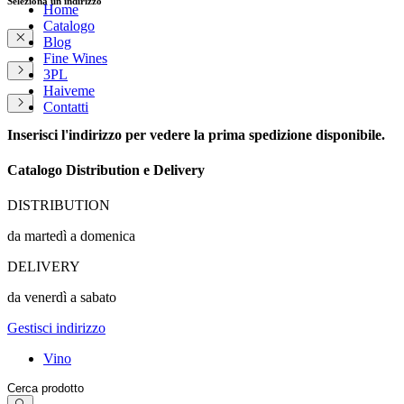
Seleziona un indirizzo
Home
Catalogo
Blog
Fine Wines
3PL
Haiveme
Contatti
Inserisci l'indirizzo per vedere la prima spedizione disponibile.
Catalogo Distribution e Delivery
DISTRIBUTION
da martedì a domenica
DELIVERY
da venerdì a sabato
Gestisci indirizzo
Vino