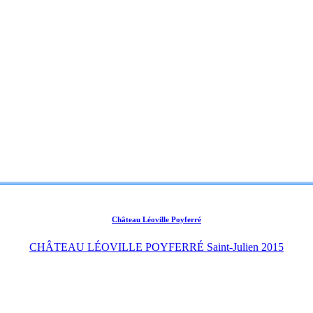
Château Léoville Poyferré
CHÂTEAU LÉOVILLE POYFERRÉ Saint-Julien 2015