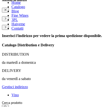
Seleziona un indirizzo
Home
Catalogo
Blog
Fine Wines
3PL
Haiveme
Contatti
Inserisci l'indirizzo per vedere la prima spedizione disponibile.
Catalogo Distribution e Delivery
DISTRIBUTION
da martedì a domenica
DELIVERY
da venerdì a sabato
Gestisci indirizzo
Vino