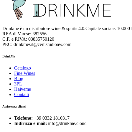
Drinkme è un distributore wine & spirits 4.0.Capitale sociale: 10.000
REA di Varese: 382556
C.F. e P.IVA: 03835750120
PEC: drinkmesrl@cert.studioaw.com
DrinkMe
Catalogo
Fine Wines
Blog
3PL
Haiveme
Contatti
Assistenza clienti
Telefono:
+39 0332 1810317
Indirizzo e-mail:
info@drinkme.cloud