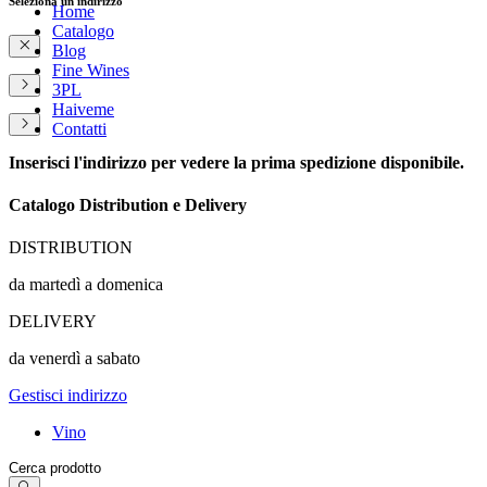
Seleziona un indirizzo
Home
Catalogo
Blog
Fine Wines
3PL
Haiveme
Contatti
Inserisci l'indirizzo per vedere la prima spedizione disponibile.
Catalogo Distribution e Delivery
DISTRIBUTION
da martedì a domenica
DELIVERY
da venerdì a sabato
Gestisci indirizzo
Vino