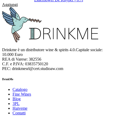
Aggiungi
Drinkme è un distributore wine & spirits 4.0.Capitale sociale:
10.000 Euro
REA di Varese: 382556
C.F. e P.IVA: 03835750120
PEC: drinkmesrl@cert.studioaw.com
DrinkMe
Catalogo
Fine Wines
Blog
3PL
Haiveme
Contatti