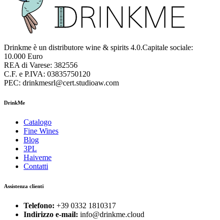
Drinkme è un distributore wine & spirits 4.0.Capitale sociale:
10.000 Euro
REA di Varese: 382556
C.F. e P.IVA: 03835750120
PEC: drinkmesrl@cert.studioaw.com
DrinkMe
Catalogo
Fine Wines
Blog
3PL
Haiveme
Contatti
Assistenza clienti
Telefono:
+39 0332 1810317
Indirizzo e-mail:
info@drinkme.cloud