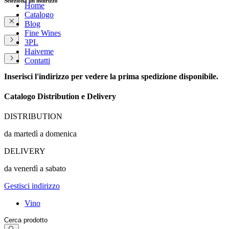
Seleziona un indirizzo
Home
Catalogo
Blog
Fine Wines
3PL
Haiveme
Contatti
Inserisci l'indirizzo per vedere la prima spedizione disponibile.
Catalogo Distribution e Delivery
DISTRIBUTION
da martedì a domenica
DELIVERY
da venerdì a sabato
Gestisci indirizzo
Vino