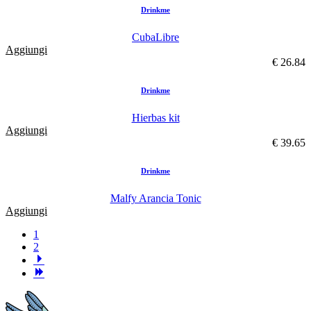
Drinkme
CubaLibre
Aggiungi
€ 26.84
Drinkme
Hierbas kit
Aggiungi
€ 39.65
Drinkme
Malfy Arancia Tonic
Aggiungi
1
2