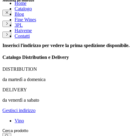
Seleziona un indirizzo
Home
Catalogo
Blog
Fine Wines
3PL
Haiveme
Contatti
Inserisci l'indirizzo per vedere la prima spedizione disponibile.
Catalogo Distribution e Delivery
DISTRIBUTION
da martedì a domenica
DELIVERY
da venerdì a sabato
Gestisci indirizzo
Vino