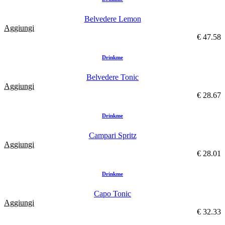
Belvedere Lemon
Aggiungi
€ 47.58
Drinkme
Belvedere Tonic
Aggiungi
€ 28.67
Drinkme
Campari Spritz
Aggiungi
€ 28.01
Drinkme
Capo Tonic
Aggiungi
€ 32.33