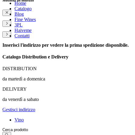
Seleziona un indirizzo
Home
Catalogo
Blog
Fine Wines
3PL
Haiveme
Contatti
Inserisci l'indirizzo per vedere la prima spedizione disponibile.
Catalogo Distribution e Delivery
DISTRIBUTION
da martedì a domenica
DELIVERY
da venerdì a sabato
Gestisci indirizzo
Vino