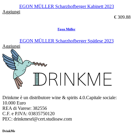
EGON MÜLLER Scharzhofberger Kabinett 2023
Aggiungi
€ 309.88
Egon Müller
EGON MÜLLER Scharzhofberger Spätlese 2023
Aggiungi
Drinkme è un distributore wine & spirits 4.0.Capitale sociale:
10.000 Euro
REA di Varese: 382556
C.F. e P.IVA: 03835750120
PEC: drinkmesrl@cert.studioaw.com
DrinkMe