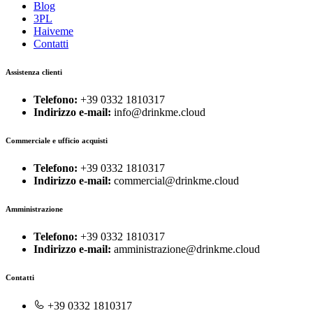
Blog
3PL
Haiveme
Contatti
Assistenza clienti
Telefono:
+39 0332 1810317
Indirizzo e-mail:
info@drinkme.cloud
Commerciale e ufficio acquisti
Telefono:
+39 0332 1810317
Indirizzo e-mail:
commercial@drinkme.cloud
Amministrazione
Telefono:
+39 0332 1810317
Indirizzo e-mail:
amministrazione@drinkme.cloud
Contatti
+39 0332 1810317