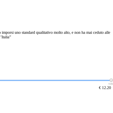
to imporsi uno standard qualitativo molto alto, e non ha mai ceduto alle
’Italia”
104
€ 12.20