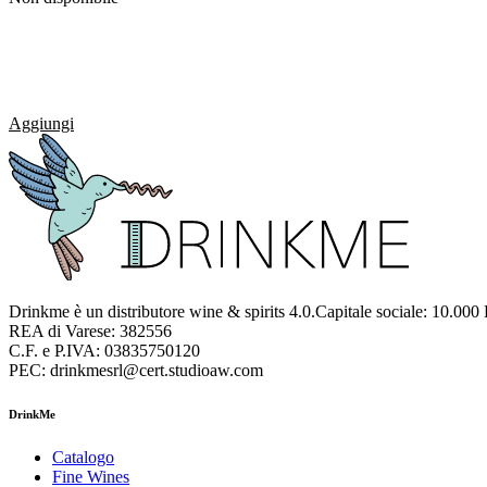
Aggiungi
Drinkme è un distributore wine & spirits 4.0.Capitale sociale: 10.000
REA di Varese: 382556
C.F. e P.IVA: 03835750120
PEC: drinkmesrl@cert.studioaw.com
DrinkMe
Catalogo
Fine Wines