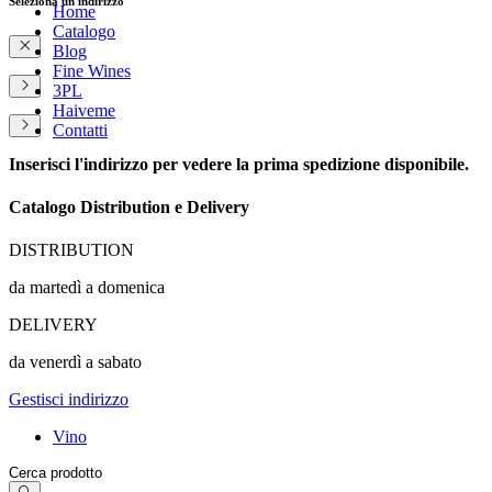
Seleziona un indirizzo
Home
Catalogo
Blog
Fine Wines
3PL
Haiveme
Contatti
Inserisci l'indirizzo per vedere la prima spedizione disponibile.
Catalogo Distribution e Delivery
DISTRIBUTION
da martedì a domenica
DELIVERY
da venerdì a sabato
Gestisci indirizzo
Vino