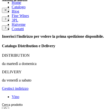
Seleziona un indirizzo
Home
Catalogo
Blog
Fine Wines
3PL
Haiveme
Contatti
Inserisci l'indirizzo per vedere la prima spedizione disponibile.
Catalogo Distribution e Delivery
DISTRIBUTION
da martedì a domenica
DELIVERY
da venerdì a sabato
Gestisci indirizzo
Vino