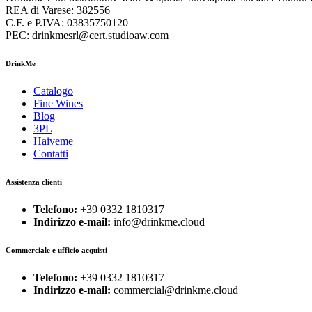
REA di Varese: 382556
C.F. e P.IVA: 03835750120
PEC: drinkmesrl@cert.studioaw.com
DrinkMe
Catalogo
Fine Wines
Blog
3PL
Haiveme
Contatti
Assistenza clienti
Telefono:
+39 0332 1810317
Indirizzo e-mail:
info@drinkme.cloud
Commerciale e ufficio acquisti
Telefono:
+39 0332 1810317
Indirizzo e-mail:
commercial@drinkme.cloud