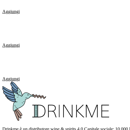
Aggiungi
Aggiungi
Aggiungi
Drinkme è un distributore wine & spirits 4.0.Capitale sociale: 10.000