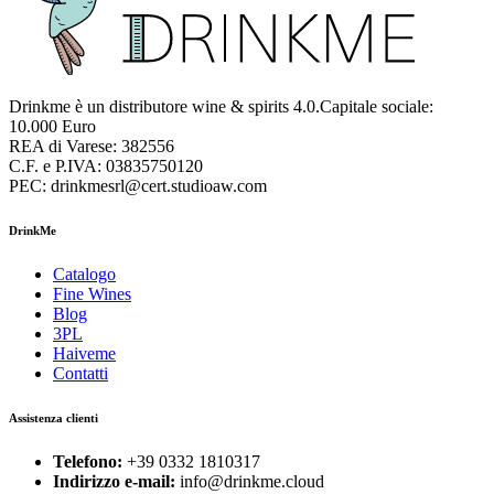
Drinkme è un distributore wine & spirits 4.0.Capitale sociale:
10.000 Euro
REA di Varese: 382556
C.F. e P.IVA: 03835750120
PEC: drinkmesrl@cert.studioaw.com
DrinkMe
Catalogo
Fine Wines
Blog
3PL
Haiveme
Contatti
Assistenza clienti
Telefono:
+39 0332 1810317
Indirizzo e-mail:
info@drinkme.cloud