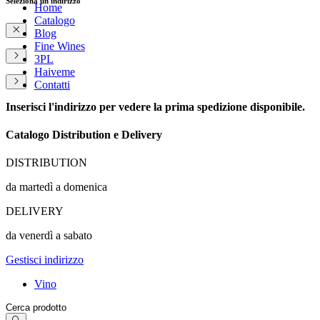
Seleziona un indirizzo
Home
Catalogo
Blog
Fine Wines
3PL
Haiveme
Contatti
Inserisci l'indirizzo per vedere la prima spedizione disponibile.
Catalogo Distribution e Delivery
DISTRIBUTION
da martedì a domenica
DELIVERY
da venerdì a sabato
Gestisci indirizzo
Vino