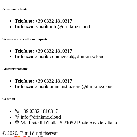
Assistenza clienti
Telefono:
+39 0332 1810317
Indirizzo e-mail:
info@drinkme.cloud
Commerciale e ufficio acquisti
Telefono:
+39 0332 1810317
Indirizzo e-mail:
commercial@drinkme.cloud
Amministrazione
Telefono:
+39 0332 1810317
Indirizzo e-mail:
amministrazione@drinkme.cloud
Contatti
+39 0332 1810317
info@drinkme.cloud
Via Fratelli D'Italia, 5 21052 Busto Arsizio - Italia
© 2026. Tutti i diritti riservati