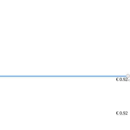
€ 0.92
104
€ 0.92