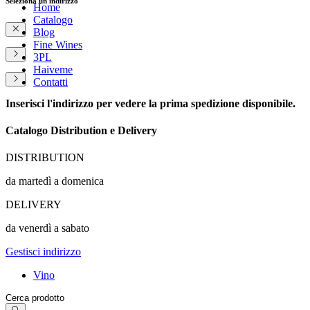
Seleziona un indirizzo
Home
Catalogo
Blog
Fine Wines
3PL
Haiveme
Contatti
Inserisci l'indirizzo per vedere la prima spedizione disponibile.
Catalogo Distribution e Delivery
DISTRIBUTION
da martedì a domenica
DELIVERY
da venerdì a sabato
Gestisci indirizzo
Vino