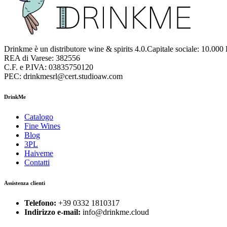
Drinkme è un distributore wine & spirits 4.0.Capitale sociale: 10.000
REA di Varese: 382556
C.F. e P.IVA: 03835750120
PEC: drinkmesrl@cert.studioaw.com
DrinkMe
Catalogo
Fine Wines
Blog
3PL
Haiveme
Contatti
Assistenza clienti
Telefono:
+39 0332 1810317
Indirizzo e-mail:
info@drinkme.cloud