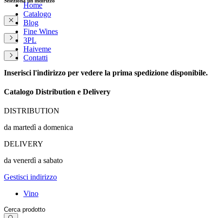
Seleziona un indirizzo
Home
Catalogo
Blog
Fine Wines
3PL
Haiveme
Contatti
Inserisci l'indirizzo per vedere la prima spedizione disponibile.
Catalogo Distribution e Delivery
DISTRIBUTION
da martedì a domenica
DELIVERY
da venerdì a sabato
Gestisci indirizzo
Vino