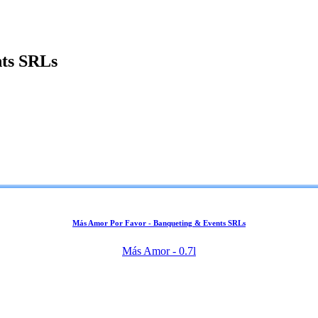
ts SRLs
Más Amor Por Favor - Banqueting & Events SRLs
Más Amor - 0.7l