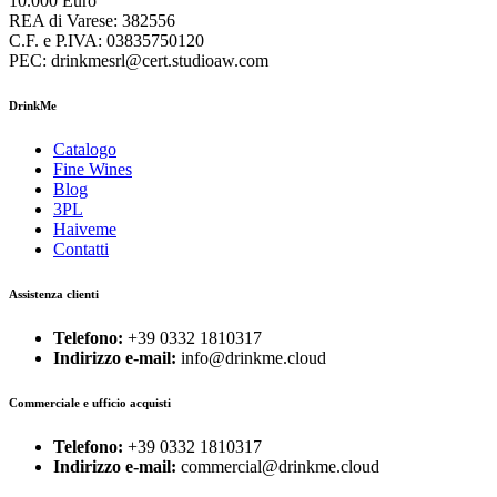
10.000 Euro
REA di Varese: 382556
C.F. e P.IVA: 03835750120
PEC: drinkmesrl@cert.studioaw.com
DrinkMe
Catalogo
Fine Wines
Blog
3PL
Haiveme
Contatti
Assistenza clienti
Telefono:
+39 0332 1810317
Indirizzo e-mail:
info@drinkme.cloud
Commerciale e ufficio acquisti
Telefono:
+39 0332 1810317
Indirizzo e-mail:
commercial@drinkme.cloud