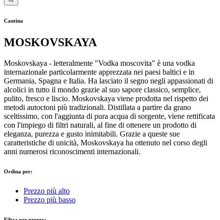
Cantina
MOSKOVSKAYA
Moskovskaya - letteralmente "Vodka moscovita" è una vodka
internazionale particolarmente apprezzata nei paesi baltici e in
Germania, Spagna e Italia. Ha lasciato il segno negli appassionati di
alcolici in tutto il mondo grazie al suo sapore classico, semplice,
pulito, fresco e liscio. Moskovskaya viene prodotta nel rispetto dei
metodi autoctoni più tradizionali. Distillata a partire da grano
sceltissimo, con l'aggiunta di pura acqua di sorgente, viene rettificata
con l'impiego di filtri naturali, al fine di ottenere un prodotto di
eleganza, purezza e gusto inimitabili. Grazie a queste sue
caratteristiche di unicità, Moskovskaya ha ottenuto nel corso degli
anni numerosi riconoscimenti internazionali.
Ordina per:
Prezzo più alto
Prezzo più basso
Filtra per prezzo: