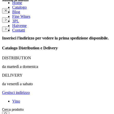
Seleziona un indirizzo
Home
Catalogo
Blog
Fine Wines
3PL
Haiveme
Contatti
Inserisci l'indirizzo per vedere la prima spedizione disponibile.
Catalogo Distribution e Delivery
DISTRIBUTION
da martedì a domenica
DELIVERY
da venerdì a sabato
Gestisci indirizzo
Vino